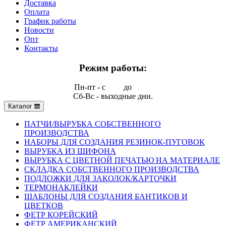
Доставка
Оплата
График работы
Новости
Опт
Контакты
Режим работы:
Пн-пт - с
9.00
до
17.00
Сб-Вс - выходные дни.
Каталог
ПАТЧИ/ВЫРУБКА СОБСТВЕННОГО
ПРОИЗВОДСТВА
НАБОРЫ ДЛЯ СОЗДАНИЯ РЕЗИНОК-ПУГОВОК
ВЫРУБКА ИЗ ШИФОНА
ВЫРУБКА С ЦВЕТНОЙ ПЕЧАТЬЮ НА МАТЕРИАЛЕ
СКЛАДКА СОБСТВЕННОГО ПРОИЗВОДСТВА
ПОДЛОЖКИ ДЛЯ ЗАКОЛОК/КАРТОЧКИ
ТЕРМОНАКЛЕЙКИ
ШАБЛОНЫ ДЛЯ СОЗДАНИЯ БАНТИКОВ И
ЦВЕТКОВ
ФЕТР КОРЕЙСКИЙ
ФЕТР АМЕРИКАНСКИЙ