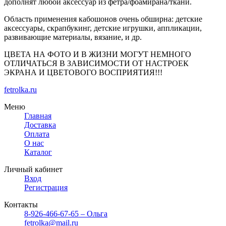
дополнят любой аксессуар из фетра/фоамирана/ткани.
Область применения кабошонов очень обширна: детские
аксессуары, скрапбукинг, детские игрушки, аппликации,
развивающие материалы, вязание, и др.
ЦВЕТА НА ФОТО И В ЖИЗНИ МОГУТ НЕМНОГО
ОТЛИЧАТЬСЯ В ЗАВИСИМОСТИ ОТ НАСТРОЕК
ЭКРАНА И ЦВЕТОВОГО ВОСПРИЯТИЯ!!!
fetrolka.ru
Меню
Главная
Доставка
Оплата
О нас
Каталог
Личный кабинет
Вход
Регистрация
Контакты
8-926-466-67-65 – Ольга
fetrolka@mail.ru