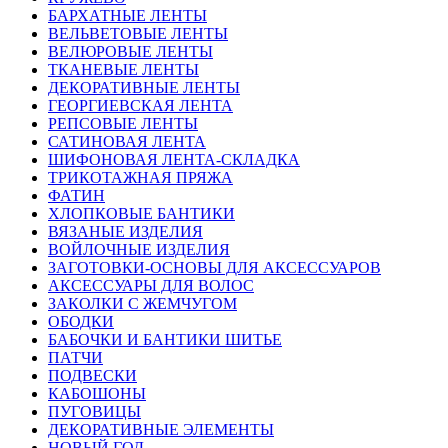
БАРХАТНЫЕ ЛЕНТЫ
ВЕЛЬВЕТОВЫЕ ЛЕНТЫ
ВЕЛЮРОВЫЕ ЛЕНТЫ
ТКАНЕВЫЕ ЛЕНТЫ
ДЕКОРАТИВНЫЕ ЛЕНТЫ
ГЕОРГИЕВСКАЯ ЛЕНТА
РЕПСОВЫЕ ЛЕНТЫ
САТИНОВАЯ ЛЕНТА
ШИФОНОВАЯ ЛЕНТА-СКЛАДКА
ТРИКОТАЖНАЯ ПРЯЖА
ФАТИН
ХЛОПКОВЫЕ БАНТИКИ
ВЯЗАНЫЕ ИЗДЕЛИЯ
ВОЙЛОЧНЫЕ ИЗДЕЛИЯ
ЗАГОТОВКИ-ОСНОВЫ ДЛЯ АКСЕССУАРОВ
АКСЕССУАРЫ ДЛЯ ВОЛОС
ЗАКОЛКИ С ЖЕМЧУГОМ
ОБОДКИ
БАБОЧКИ И БАНТИКИ ШИТЬЕ
ПАТЧИ
ПОДВЕСКИ
КАБОШОНЫ
ПУГОВИЦЫ
ДЕКОРАТИВНЫЕ ЭЛЕМЕНТЫ
НОВЫЙ ГОД