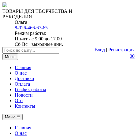
ТОВАРЫ ДЛЯ ТВОРЧЕСТВА И
РУКОДЕЛИЯ
Ольга
8-926-466-67-65
Режим работы:
Пн-пт - с 9.00 до 17.00
Сб-Вс - выходные дни.
Вход
|
Регистрация
0
0
Меню
Главная
О нас
Доставка
Оплата
График работы
Новости
Опт
Контакты
Меню
Главная
О нас