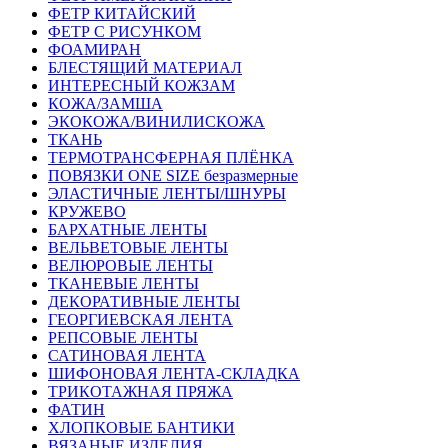
ФЕТР КИТАЙСКИЙ
ФЕТР С РИСУНКОМ
ФОАМИРАН
БЛЕСТЯЩИЙ МАТЕРИАЛ
ИНТЕРЕСНЫЙ КОЖЗАМ
КОЖА/ЗАМША
ЭКОКОЖА/ВИНИЛИСКОЖА
ТКАНЬ
ТЕРМОТРАНСФЕРНАЯ ПЛЁНКА
ПОВЯЗКИ ONE SIZE безразмерные
ЭЛАСТИЧНЫЕ ЛЕНТЫ/ШНУРЫ
КРУЖЕВО
БАРХАТНЫЕ ЛЕНТЫ
ВЕЛЬВЕТОВЫЕ ЛЕНТЫ
ВЕЛЮРОВЫЕ ЛЕНТЫ
ТКАНЕВЫЕ ЛЕНТЫ
ДЕКОРАТИВНЫЕ ЛЕНТЫ
ГЕОРГИЕВСКАЯ ЛЕНТА
РЕПСОВЫЕ ЛЕНТЫ
САТИНОВАЯ ЛЕНТА
ШИФОНОВАЯ ЛЕНТА-СКЛАДКА
ТРИКОТАЖНАЯ ПРЯЖА
ФАТИН
ХЛОПКОВЫЕ БАНТИКИ
ВЯЗАНЫЕ ИЗДЕЛИЯ