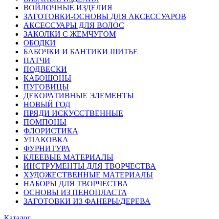
ВОЙЛОЧНЫЕ ИЗДЕЛИЯ
ЗАГОТОВКИ-ОСНОВЫ ДЛЯ АКСЕССУАРОВ
АКСЕССУАРЫ ДЛЯ ВОЛОС
ЗАКОЛКИ С ЖЕМЧУГОМ
ОБОДКИ
БАБОЧКИ И БАНТИКИ ШИТЬЕ
ПАТЧИ
ПОДВЕСКИ
КАБОШОНЫ
ПУГОВИЦЫ
ДЕКОРАТИВНЫЕ ЭЛЕМЕНТЫ
НОВЫЙ ГОД
ПРЯДИ ИСКУССТВЕННЫЕ
ПОМПОНЫ
ФЛОРИСТИКА
УПАКОВКА
ФУРНИТУРА
КЛЕЕВЫЕ МАТЕРИАЛЫ
ИНСТРУМЕНТЫ ДЛЯ ТВОРЧЕСТВА
ХУДОЖЕСТВЕННЫЕ МАТЕРИАЛЫ
НАБОРЫ ДЛЯ ТВОРЧЕСТВА
ОСНОВЫ ИЗ ПЕНОПЛАСТА
ЗАГОТОВКИ ИЗ ФАНЕРЫ/ДЕРЕВА
Каталог