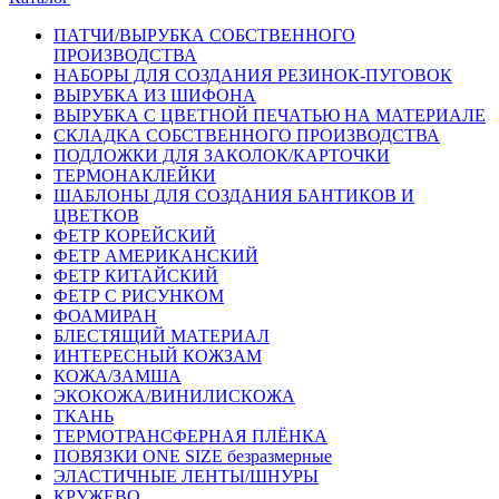
ПАТЧИ/ВЫРУБКА СОБСТВЕННОГО
ПРОИЗВОДСТВА
НАБОРЫ ДЛЯ СОЗДАНИЯ РЕЗИНОК-ПУГОВОК
ВЫРУБКА ИЗ ШИФОНА
ВЫРУБКА С ЦВЕТНОЙ ПЕЧАТЬЮ НА МАТЕРИАЛЕ
СКЛАДКА СОБСТВЕННОГО ПРОИЗВОДСТВА
ПОДЛОЖКИ ДЛЯ ЗАКОЛОК/КАРТОЧКИ
ТЕРМОНАКЛЕЙКИ
ШАБЛОНЫ ДЛЯ СОЗДАНИЯ БАНТИКОВ И
ЦВЕТКОВ
ФЕТР КОРЕЙСКИЙ
ФЕТР АМЕРИКАНСКИЙ
ФЕТР КИТАЙСКИЙ
ФЕТР С РИСУНКОМ
ФОАМИРАН
БЛЕСТЯЩИЙ МАТЕРИАЛ
ИНТЕРЕСНЫЙ КОЖЗАМ
КОЖА/ЗАМША
ЭКОКОЖА/ВИНИЛИСКОЖА
ТКАНЬ
ТЕРМОТРАНСФЕРНАЯ ПЛЁНКА
ПОВЯЗКИ ONE SIZE безразмерные
ЭЛАСТИЧНЫЕ ЛЕНТЫ/ШНУРЫ
КРУЖЕВО