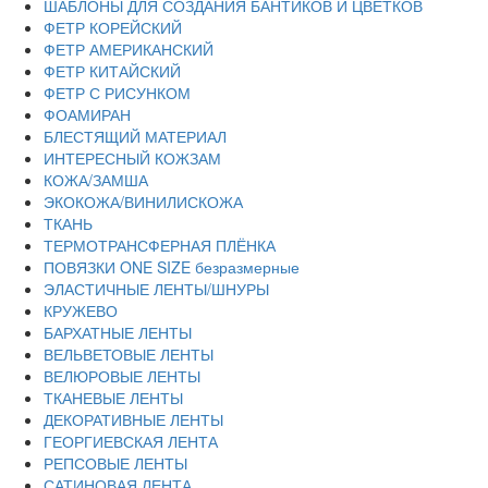
ШАБЛОНЫ ДЛЯ СОЗДАНИЯ БАНТИКОВ И ЦВЕТКОВ
ФЕТР КОРЕЙСКИЙ
ФЕТР АМЕРИКАНСКИЙ
ФЕТР КИТАЙСКИЙ
ФЕТР С РИСУНКОМ
ФОАМИРАН
БЛЕСТЯЩИЙ МАТЕРИАЛ
ИНТЕРЕСНЫЙ КОЖЗАМ
КОЖА/ЗАМША
ЭКОКОЖА/ВИНИЛИСКОЖА
ТКАНЬ
ТЕРМОТРАНСФЕРНАЯ ПЛЁНКА
ПОВЯЗКИ ONE SIZE безразмерные
ЭЛАСТИЧНЫЕ ЛЕНТЫ/ШНУРЫ
КРУЖЕВО
БАРХАТНЫЕ ЛЕНТЫ
ВЕЛЬВЕТОВЫЕ ЛЕНТЫ
ВЕЛЮРОВЫЕ ЛЕНТЫ
ТКАНЕВЫЕ ЛЕНТЫ
ДЕКОРАТИВНЫЕ ЛЕНТЫ
ГЕОРГИЕВСКАЯ ЛЕНТА
РЕПСОВЫЕ ЛЕНТЫ
САТИНОВАЯ ЛЕНТА