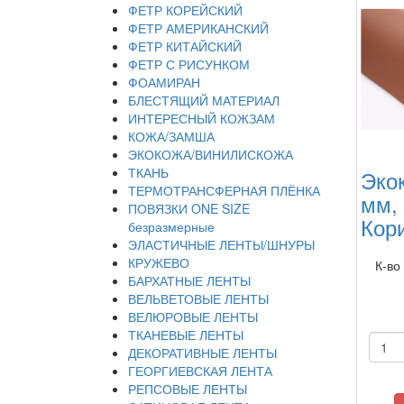
ФЕТР КОРЕЙСКИЙ
ФЕТР АМЕРИКАНСКИЙ
ФЕТР КИТАЙСКИЙ
ФЕТР С РИСУНКОМ
ФОАМИРАН
БЛЕСТЯЩИЙ МАТЕРИАЛ
ИНТЕРЕСНЫЙ КОЖЗАМ
КОЖА/ЗАМША
ЭКОКОЖА/ВИНИЛИСКОЖА
ТКАНЬ
Эко
ТЕРМОТРАНСФЕРНАЯ ПЛЁНКА
мм,
ПОВЯЗКИ ONE SIZE
Кор
безразмерные
ЭЛАСТИЧНЫЕ ЛЕНТЫ/ШНУРЫ
КРУЖЕВО
К-во
БАРХАТНЫЕ ЛЕНТЫ
ВЕЛЬВЕТОВЫЕ ЛЕНТЫ
ВЕЛЮРОВЫЕ ЛЕНТЫ
ТКАНЕВЫЕ ЛЕНТЫ
ДЕКОРАТИВНЫЕ ЛЕНТЫ
ГЕОРГИЕВСКАЯ ЛЕНТА
РЕПСОВЫЕ ЛЕНТЫ