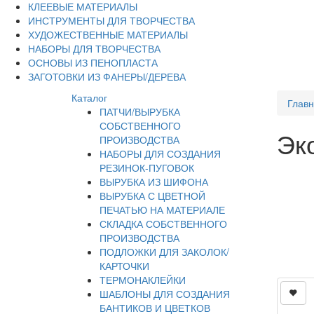
КЛЕЕВЫЕ МАТЕРИАЛЫ
ИНСТРУМЕНТЫ ДЛЯ ТВОРЧЕСТВА
ХУДОЖЕСТВЕННЫЕ МАТЕРИАЛЫ
НАБОРЫ ДЛЯ ТВОРЧЕСТВА
ОСНОВЫ ИЗ ПЕНОПЛАСТА
ЗАГОТОВКИ ИЗ ФАНЕРЫ/ДЕРЕВА
Каталог
Глав
ПАТЧИ/ВЫРУБКА
СОБСТВЕННОГО
Эк
ПРОИЗВОДСТВА
НАБОРЫ ДЛЯ СОЗДАНИЯ
РЕЗИНОК-ПУГОВОК
ВЫРУБКА ИЗ ШИФОНА
ВЫРУБКА С ЦВЕТНОЙ
ПЕЧАТЬЮ НА МАТЕРИАЛЕ
СКЛАДКА СОБСТВЕННОГО
ПРОИЗВОДСТВА
ПОДЛОЖКИ ДЛЯ ЗАКОЛОК/
КАРТОЧКИ
ТЕРМОНАКЛЕЙКИ
ШАБЛОНЫ ДЛЯ СОЗДАНИЯ
БАНТИКОВ И ЦВЕТКОВ