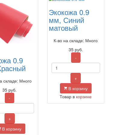
Экокожа 0.9
мм, Синий
матовый
К-во на складе: Много
35
руб.
-
ожа 0.9
Красный
+
на складе: Много
В корзину
35
руб.
Товар в
корзине
-
+
В корзину