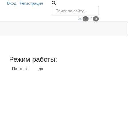
Вход
|
Регистрация
0
0
Режим работы:
Пн-пт - с
9.00
до
17.00