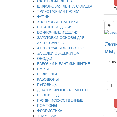
САТИНОВАЯ ЛЕНТА
ШИФОНОВАЯ ЛЕНТА-СКЛАДКА
Т
ТРИКОТАЖНАЯ ПРЯЖА
ФАТИН
ХЛОПКОВЫЕ БАНТИКИ
ВЯЗАНЫЕ ИЗДЕЛИЯ
ВОЙЛОЧНЫЕ ИЗДЕЛИЯ
ЗАГОТОВКИ-ОСНОВЫ ДЛЯ
Эко
АКСЕССУАРОВ
АКСЕССУАРЫ ДЛЯ ВОЛОС
мм,
ЗАКОЛКИ С ЖЕМЧУГОМ
ОБОДКИ
К-во
БАБОЧКИ И БАНТИКИ ШИТЬЕ
ПАТЧИ
ПОДВЕСКИ
КАБОШОНЫ
ПУГОВИЦЫ
ДЕКОРАТИВНЫЕ ЭЛЕМЕНТЫ
НОВЫЙ ГОД
ПРЯДИ ИСКУССТВЕННЫЕ
ПОМПОНЫ
Т
ФЛОРИСТИКА
УПАКОВКА