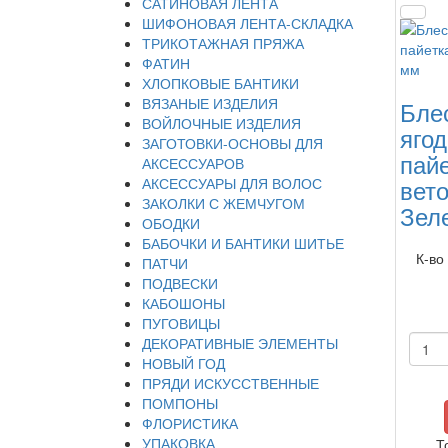
САТИНОВАЯ ЛЕНТА
ШИФОНОВАЯ ЛЕНТА-СКЛАДКА
ТРИКОТАЖНАЯ ПРЯЖА
ФАТИН
ХЛОПКОВЫЕ БАНТИКИ
ВЯЗАНЫЕ ИЗДЕЛИЯ
Бле
ВОЙЛОЧНЫЕ ИЗДЕЛИЯ
ягод
ЗАГОТОВКИ-ОСНОВЫ ДЛЯ
пай
АКСЕССУАРОВ
вето
АКСЕССУАРЫ ДЛЯ ВОЛОС
ЗАКОЛКИ С ЖЕМЧУГОМ
Зел
ОБОДКИ
БАБОЧКИ И БАНТИКИ ШИТЬЕ
К-во
ПАТЧИ
ПОДВЕСКИ
КАБОШОНЫ
ПУГОВИЦЫ
ДЕКОРАТИВНЫЕ ЭЛЕМЕНТЫ
НОВЫЙ ГОД
ПРЯДИ ИСКУССТВЕННЫЕ
ПОМПОНЫ
ФЛОРИСТИКА
УПАКОВКА
Т