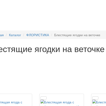
ная
Каталог
ФЛОРИСТИКА
Блестящие ягодки на веточке
естящие ягодки на веточке