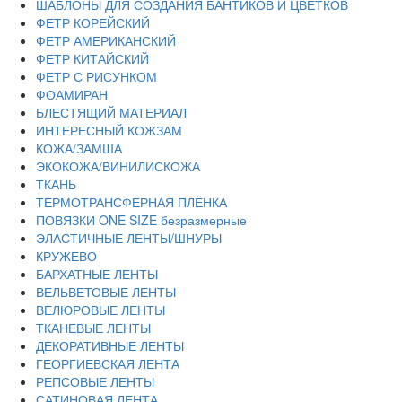
ШАБЛОНЫ ДЛЯ СОЗДАНИЯ БАНТИКОВ И ЦВЕТКОВ
ФЕТР КОРЕЙСКИЙ
ФЕТР АМЕРИКАНСКИЙ
ФЕТР КИТАЙСКИЙ
ФЕТР С РИСУНКОМ
ФОАМИРАН
БЛЕСТЯЩИЙ МАТЕРИАЛ
ИНТЕРЕСНЫЙ КОЖЗАМ
КОЖА/ЗАМША
ЭКОКОЖА/ВИНИЛИСКОЖА
ТКАНЬ
ТЕРМОТРАНСФЕРНАЯ ПЛЁНКА
ПОВЯЗКИ ONE SIZE безразмерные
ЭЛАСТИЧНЫЕ ЛЕНТЫ/ШНУРЫ
КРУЖЕВО
БАРХАТНЫЕ ЛЕНТЫ
ВЕЛЬВЕТОВЫЕ ЛЕНТЫ
ВЕЛЮРОВЫЕ ЛЕНТЫ
ТКАНЕВЫЕ ЛЕНТЫ
ДЕКОРАТИВНЫЕ ЛЕНТЫ
ГЕОРГИЕВСКАЯ ЛЕНТА
РЕПСОВЫЕ ЛЕНТЫ
САТИНОВАЯ ЛЕНТА