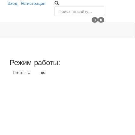
Вход
|
Регистрация
0
0
Режим работы:
Пн-пт - с
9.00
до
17.00