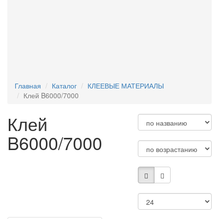
УПАКОВКА
ФУРНИТУРА
КЛЕЕВЫЕ МАТЕРИАЛЫ
ИНСТРУМЕНТЫ ДЛЯ ТВОРЧЕСТВА
ХУДОЖЕСТВЕННЫЕ МАТЕРИАЛЫ
НАБОРЫ ДЛЯ ТВОРЧЕСТВА
ОСНОВЫ ИЗ ПЕНОПЛАСТА
ЗАГОТОВКИ ИЗ ФАНЕРЫ/ДЕРЕВА
Главная
Каталог
КЛЕЕВЫЕ МАТЕРИАЛЫ
Клей B6000/7000
Клей
B6000/7000