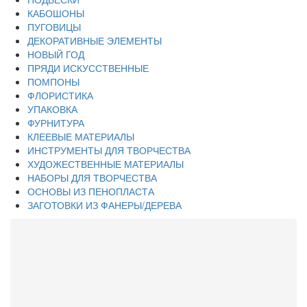
КАБОШОНЫ
ПУГОВИЦЫ
ДЕКОРАТИВНЫЕ ЭЛЕМЕНТЫ
НОВЫЙ ГОД
ПРЯДИ ИСКУССТВЕННЫЕ
ПОМПОНЫ
ФЛОРИСТИКА
УПАКОВКА
ФУРНИТУРА
КЛЕЕВЫЕ МАТЕРИАЛЫ
ИНСТРУМЕНТЫ ДЛЯ ТВОРЧЕСТВА
ХУДОЖЕСТВЕННЫЕ МАТЕРИАЛЫ
НАБОРЫ ДЛЯ ТВОРЧЕСТВА
ОСНОВЫ ИЗ ПЕНОПЛАСТА
ЗАГОТОВКИ ИЗ ФАНЕРЫ/ДЕРЕВА
Каталог
ПАТЧИ/ВЫРУБКА СОБСТВЕННОГО ПРОИЗВОДСТВА
НАБОРЫ ДЛЯ СОЗДАНИЯ РЕЗИНОК-ПУГОВОК
ВЫРУБКА ИЗ ШИФОНА
ВЫРУБКА С ЦВЕТНОЙ ПЕЧАТЬЮ НА МАТЕРИАЛЕ
СКЛАДКА СОБСТВЕННОГО ПРОИЗВОДСТВА