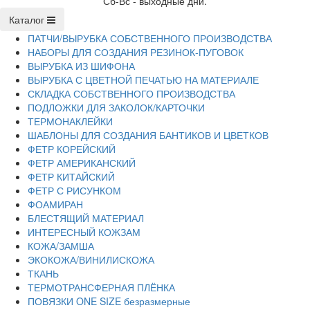
Сб-Вс - выходные дни.
Каталог
ПАТЧИ/ВЫРУБКА СОБСТВЕННОГО ПРОИЗВОДСТВА
НАБОРЫ ДЛЯ СОЗДАНИЯ РЕЗИНОК-ПУГОВОК
ВЫРУБКА ИЗ ШИФОНА
ВЫРУБКА С ЦВЕТНОЙ ПЕЧАТЬЮ НА МАТЕРИАЛЕ
СКЛАДКА СОБСТВЕННОГО ПРОИЗВОДСТВА
ПОДЛОЖКИ ДЛЯ ЗАКОЛОК/КАРТОЧКИ
ТЕРМОНАКЛЕЙКИ
ШАБЛОНЫ ДЛЯ СОЗДАНИЯ БАНТИКОВ И ЦВЕТКОВ
ФЕТР КОРЕЙСКИЙ
ФЕТР АМЕРИКАНСКИЙ
ФЕТР КИТАЙСКИЙ
ФЕТР С РИСУНКОМ
ФОАМИРАН
БЛЕСТЯЩИЙ МАТЕРИАЛ
ИНТЕРЕСНЫЙ КОЖЗАМ
КОЖА/ЗАМША
ЭКОКОЖА/ВИНИЛИСКОЖА
ТКАНЬ
ТЕРМОТРАНСФЕРНАЯ ПЛЁНКА
ПОВЯЗКИ ONE SIZE безразмерные