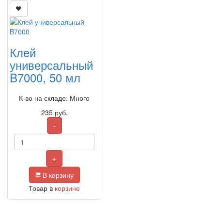
Клей
универсальный
B7000, 50 мл
К-во на складе: Много
235
руб.
-
+
В корзину
Товар в
корзине