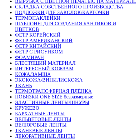
ВЫРУБКА С ЦВЕТНОЙ ПЕЧАТЬЮ НА МАТЕРИАЛЕ
СКЛАДКА СОБСТВЕННОГО ПРОИЗВОДСТВА
ПОДЛОЖКИ ДЛЯ ЗАКОЛОК/КАРТОЧКИ
ТЕРМОНАКЛЕЙКИ
ШАБЛОНЫ ДЛЯ СОЗДАНИЯ БАНТИКОВ И
ЦВЕТКОВ
ФЕТР КОРЕЙСКИЙ
ФЕТР АМЕРИКАНСКИЙ
ФЕТР КИТАЙСКИЙ
ФЕТР С РИСУНКОМ
ФОАМИРАН
БЛЕСТЯЩИЙ МАТЕРИАЛ
ИНТЕРЕСНЫЙ КОЖЗАМ
КОЖА/ЗАМША
ЭКОКОЖА/ВИНИЛИСКОЖА
ТКАНЬ
ТЕРМОТРАНСФЕРНАЯ ПЛЁНКА
ПОВЯЗКИ ONE SIZE безразмерные
ЭЛАСТИЧНЫЕ ЛЕНТЫ/ШНУРЫ
КРУЖЕВО
БАРХАТНЫЕ ЛЕНТЫ
ВЕЛЬВЕТОВЫЕ ЛЕНТЫ
ВЕЛЮРОВЫЕ ЛЕНТЫ
ТКАНЕВЫЕ ЛЕНТЫ
ДЕКОРАТИВНЫЕ ЛЕНТЫ