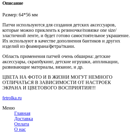
Описание
Размер: 64*56 мм
Патчи используются для создания детских аксессуаров,
которые можно приклеить к резиночке/повязке one size/
эластичной ленте, и будет готово самостоятельное украшение.
Их используют в качестве дополнения бантиков и других
изделий из фоамирана/фетра/ткани.
Область применения патчей очень обширна: детские
аксессуары, скрапбукинг, детские игрушки, аппликации,
развивающие материалы, вязание, и др.
ЦВЕТА НА ФОТО И В ЖИЗНИ МОГУТ НЕМНОГО
ОТЛИЧАТЬСЯ В ЗАВИСИМОСТИ ОТ НАСТРОЕК
ЭКРАНА И ЦВЕТОВОГО ВОСПРИЯТИЯ!!!
fetrolka.ru
Меню
Главная
Доставка
Оплата
О нас