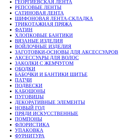
ГЕОРГИЕВСКАЯ ЛЕНТА
РЕПСОВЫЕ ЛЕНТЫ
САТИНОВАЯ ЛЕНТА
ШИФОНОВАЯ ЛЕНТА-СКЛАДКА
ТРИКОТАЖНАЯ ПРЯЖА
ФАТИН
ХЛОПКОВЫЕ БАНТИКИ
ВЯЗАНЫЕ ИЗДЕЛИЯ
ВОЙЛОЧНЫЕ ИЗДЕЛИЯ
ЗАГОТОВКИ-ОСНОВЫ ДЛЯ АКСЕССУАРОВ
АКСЕССУАРЫ ДЛЯ ВОЛОС
ЗАКОЛКИ С ЖЕМЧУГОМ
ОБОДКИ
БАБОЧКИ И БАНТИКИ ШИТЬЕ
ПАТЧИ
ПОДВЕСКИ
КАБОШОНЫ
ПУГОВИЦЫ
ДЕКОРАТИВНЫЕ ЭЛЕМЕНТЫ
НОВЫЙ ГОД
ПРЯДИ ИСКУССТВЕННЫЕ
ПОМПОНЫ
ФЛОРИСТИКА
УПАКОВКА
ФУРНИТУРА