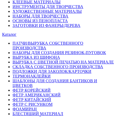
КЛЕЕВЫЕ МАТЕРИАЛЫ
ИНСТРУМЕНТЫ ДЛЯ ТВОРЧЕСТВА
ХУДОЖЕСТВЕННЫЕ МАТЕРИАЛЫ
НАБОРЫ ДЛЯ ТВОРЧЕСТВА
ОСНОВЫ ИЗ ПЕНОПЛАСТА
ЗАГОТОВКИ ИЗ ФАНЕРЫ/ДЕРЕВА
Каталог
ПАТЧИ/ВЫРУБКА СОБСТВЕННОГО
ПРОИЗВОДСТВА
НАБОРЫ ДЛЯ СОЗДАНИЯ РЕЗИНОК-ПУГОВОК
ВЫРУБКА ИЗ ШИФОНА
ВЫРУБКА С ЦВЕТНОЙ ПЕЧАТЬЮ НА МАТЕРИАЛЕ
СКЛАДКА СОБСТВЕННОГО ПРОИЗВОДСТВА
ПОДЛОЖКИ ДЛЯ ЗАКОЛОК/КАРТОЧКИ
ТЕРМОНАКЛЕЙКИ
ШАБЛОНЫ ДЛЯ СОЗДАНИЯ БАНТИКОВ И
ЦВЕТКОВ
ФЕТР КОРЕЙСКИЙ
ФЕТР АМЕРИКАНСКИЙ
ФЕТР КИТАЙСКИЙ
ФЕТР С РИСУНКОМ
ФОАМИРАН
БЛЕСТЯЩИЙ МАТЕРИАЛ