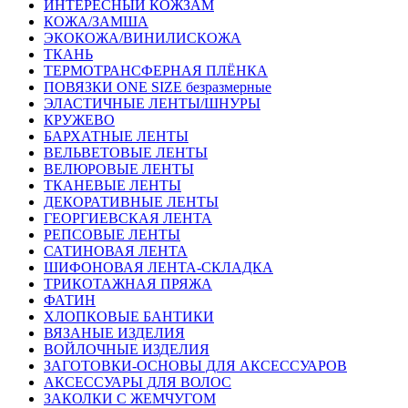
ИНТЕРЕСНЫЙ КОЖЗАМ
КОЖА/ЗАМША
ЭКОКОЖА/ВИНИЛИСКОЖА
ТКАНЬ
ТЕРМОТРАНСФЕРНАЯ ПЛЁНКА
ПОВЯЗКИ ONE SIZE безразмерные
ЭЛАСТИЧНЫЕ ЛЕНТЫ/ШНУРЫ
КРУЖЕВО
БАРХАТНЫЕ ЛЕНТЫ
ВЕЛЬВЕТОВЫЕ ЛЕНТЫ
ВЕЛЮРОВЫЕ ЛЕНТЫ
ТКАНЕВЫЕ ЛЕНТЫ
ДЕКОРАТИВНЫЕ ЛЕНТЫ
ГЕОРГИЕВСКАЯ ЛЕНТА
РЕПСОВЫЕ ЛЕНТЫ
САТИНОВАЯ ЛЕНТА
ШИФОНОВАЯ ЛЕНТА-СКЛАДКА
ТРИКОТАЖНАЯ ПРЯЖА
ФАТИН
ХЛОПКОВЫЕ БАНТИКИ
ВЯЗАНЫЕ ИЗДЕЛИЯ
ВОЙЛОЧНЫЕ ИЗДЕЛИЯ
ЗАГОТОВКИ-ОСНОВЫ ДЛЯ АКСЕССУАРОВ
АКСЕССУАРЫ ДЛЯ ВОЛОС
ЗАКОЛКИ С ЖЕМЧУГОМ