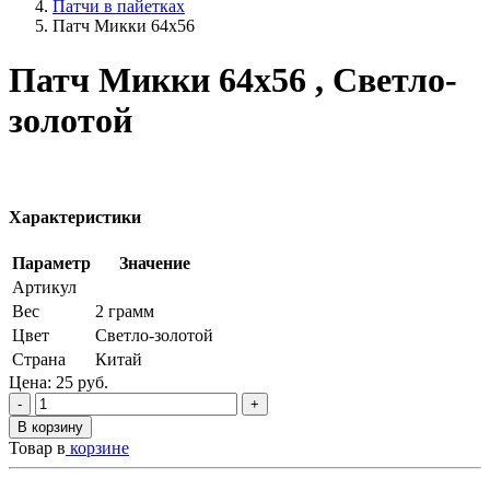
Патчи в пайетках
Патч Микки 64х56
Патч Микки 64х56 , Светло-
золотой
Характеристики
Параметр
Значение
Артикул
Вес
2 грамм
Цвет
Светло-золотой
Страна
Китай
Цена:
25
руб.
-
+
В корзину
Товар в
корзине