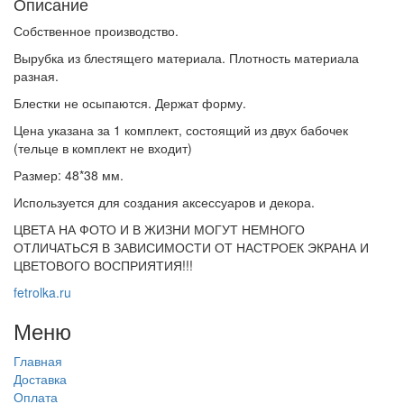
Описание
Собственное производство.
Вырубка из блестящего материала. Плотность материала
разная.
Блестки не осыпаются. Держат форму.
Цена указана за 1 комплект, состоящий из двух бабочек
(тельце в комплект не входит)
Размер: 48*38 мм.
Используется для создания аксессуаров и декора.
ЦВЕТА НА ФОТО И В ЖИЗНИ МОГУТ НЕМНОГО
ОТЛИЧАТЬСЯ В ЗАВИСИМОСТИ ОТ НАСТРОЕК ЭКРАНА И
ЦВЕТОВОГО ВОСПРИЯТИЯ!!!
fetrolka.ru
Меню
Главная
Доставка
Оплата