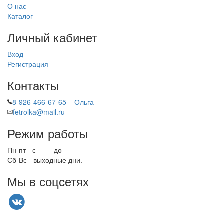
О нас
Каталог
Личный кабинет
Вход
Регистрация
Контакты
8-926-466-67-65 – Ольга
fetrolka@mail.ru
Режим работы
Пн-пт - с
9.00
до
17.00
Сб-Вс - выходные дни.
Мы в соцсетях