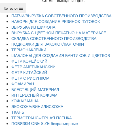
Сб-Вс - выходные дни.
Каталог
ПАТЧИ/ВЫРУБКА СОБСТВЕННОГО ПРОИЗВОДСТВА
НАБОРЫ ДЛЯ СОЗДАНИЯ РЕЗИНОК-ПУГОВОК
ВЫРУБКА ИЗ ШИФОНА
ВЫРУБКА С ЦВЕТНОЙ ПЕЧАТЬЮ НА МАТЕРИАЛЕ
СКЛАДКА СОБСТВЕННОГО ПРОИЗВОДСТВА
ПОДЛОЖКИ ДЛЯ ЗАКОЛОК/КАРТОЧКИ
ТЕРМОНАКЛЕЙКИ
ШАБЛОНЫ ДЛЯ СОЗДАНИЯ БАНТИКОВ И ЦВЕТКОВ
ФЕТР КОРЕЙСКИЙ
ФЕТР АМЕРИКАНСКИЙ
ФЕТР КИТАЙСКИЙ
ФЕТР С РИСУНКОМ
ФОАМИРАН
БЛЕСТЯЩИЙ МАТЕРИАЛ
ИНТЕРЕСНЫЙ КОЖЗАМ
КОЖА/ЗАМША
ЭКОКОЖА/ВИНИЛИСКОЖА
ТКАНЬ
ТЕРМОТРАНСФЕРНАЯ ПЛЁНКА
ПОВЯЗКИ ONE SIZE безразмерные