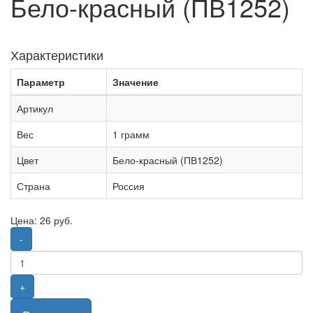
Бело-красный (ПВ1252)
Характеристики
Параметр
Значение
Артикул
Вес
1 грамм
Цвет
Бело-красный (ПВ1252)
Страна
Россия
Цена:
26
руб.
-
+