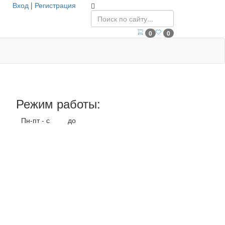
Вход
|
Регистрация
0
0
Режим работы:
Пн-пт - с
9.00
до
17.00