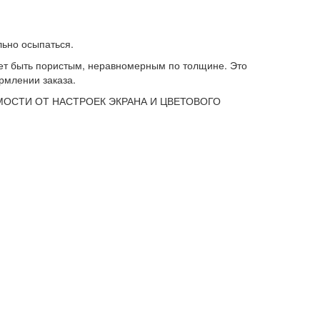
льно осыпаться.
т быть пористым, неравномерным по толщине. Это
рмлении заказа.
МОСТИ ОТ НАСТРОЕК ЭКРАНА И ЦВЕТОВОГО