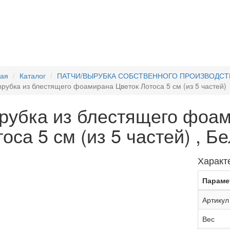
ная
Каталог
ПАТЧИ/ВЫРУБКА СОБСТВЕННОГО ПРОИЗВОДСТ
рубка из блестящего фоамирана Цветок Лотоса 5 см (из 5 частей)
рубка из блестящего фоам
оса 5 см (из 5 частей) , Б
Характ
Параме
Артикул
Вес