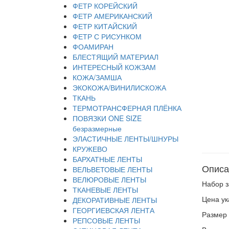
ФЕТР КОРЕЙСКИЙ
ФЕТР АМЕРИКАНСКИЙ
ФЕТР КИТАЙСКИЙ
ФЕТР С РИСУНКОМ
ФОАМИРАН
БЛЕСТЯЩИЙ МАТЕРИАЛ
ИНТЕРЕСНЫЙ КОЖЗАМ
КОЖА/ЗАМША
ЭКОКОЖА/ВИНИЛИСКОЖА
ТКАНЬ
ТЕРМОТРАНСФЕРНАЯ ПЛЁНКА
ПОВЯЗКИ ONE SIZE
безразмерные
ЭЛАСТИЧНЫЕ ЛЕНТЫ/ШНУРЫ
КРУЖЕВО
БАРХАТНЫЕ ЛЕНТЫ
Описа
ВЕЛЬВЕТОВЫЕ ЛЕНТЫ
ВЕЛЮРОВЫЕ ЛЕНТЫ
Набор з
ТКАНЕВЫЕ ЛЕНТЫ
Цена ук
ДЕКОРАТИВНЫЕ ЛЕНТЫ
ГЕОРГИЕВСКАЯ ЛЕНТА
Размер 
РЕПСОВЫЕ ЛЕНТЫ