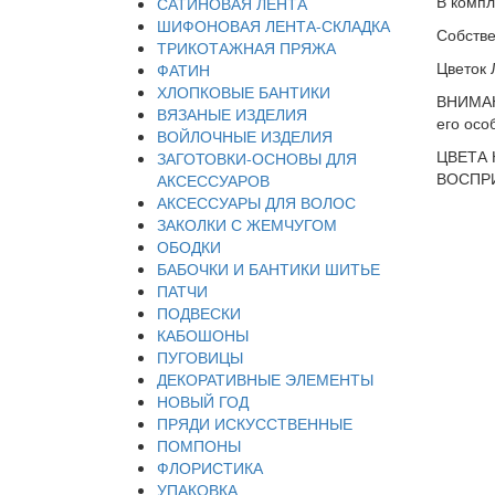
В компл
САТИНОВАЯ ЛЕНТА
ШИФОНОВАЯ ЛЕНТА-СКЛАДКА
Собстве
ТРИКОТАЖНАЯ ПРЯЖА
Цветок 
ФАТИН
ХЛОПКОВЫЕ БАНТИКИ
ВНИМАНИ
ВЯЗАНЫЕ ИЗДЕЛИЯ
его осо
ВОЙЛОЧНЫЕ ИЗДЕЛИЯ
ЦВЕТА 
ЗАГОТОВКИ-ОСНОВЫ ДЛЯ
ВОСПРИ
АКСЕССУАРОВ
АКСЕССУАРЫ ДЛЯ ВОЛОС
ЗАКОЛКИ С ЖЕМЧУГОМ
ОБОДКИ
БАБОЧКИ И БАНТИКИ ШИТЬЕ
ПАТЧИ
ПОДВЕСКИ
КАБОШОНЫ
ПУГОВИЦЫ
ДЕКОРАТИВНЫЕ ЭЛЕМЕНТЫ
НОВЫЙ ГОД
ПРЯДИ ИСКУССТВЕННЫЕ
ПОМПОНЫ
ФЛОРИСТИКА
УПАКОВКА