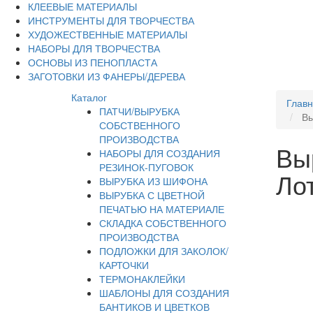
КЛЕЕВЫЕ МАТЕРИАЛЫ
ИНСТРУМЕНТЫ ДЛЯ ТВОРЧЕСТВА
ХУДОЖЕСТВЕННЫЕ МАТЕРИАЛЫ
НАБОРЫ ДЛЯ ТВОРЧЕСТВА
ОСНОВЫ ИЗ ПЕНОПЛАСТА
ЗАГОТОВКИ ИЗ ФАНЕРЫ/ДЕРЕВА
Каталог
Глав
ПАТЧИ/ВЫРУБКА
Вы
СОБСТВЕННОГО
ПРОИЗВОДСТВА
Вы
НАБОРЫ ДЛЯ СОЗДАНИЯ
РЕЗИНОК-ПУГОВОК
Лот
ВЫРУБКА ИЗ ШИФОНА
ВЫРУБКА С ЦВЕТНОЙ
ПЕЧАТЬЮ НА МАТЕРИАЛЕ
СКЛАДКА СОБСТВЕННОГО
ПРОИЗВОДСТВА
ПОДЛОЖКИ ДЛЯ ЗАКОЛОК/
КАРТОЧКИ
ТЕРМОНАКЛЕЙКИ
ШАБЛОНЫ ДЛЯ СОЗДАНИЯ
БАНТИКОВ И ЦВЕТКОВ