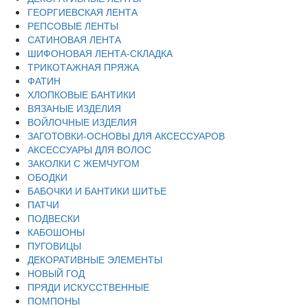
ГЕОРГИЕВСКАЯ ЛЕНТА
РЕПСОВЫЕ ЛЕНТЫ
САТИНОВАЯ ЛЕНТА
ШИФОНОВАЯ ЛЕНТА-СКЛАДКА
ТРИКОТАЖНАЯ ПРЯЖА
ФАТИН
ХЛОПКОВЫЕ БАНТИКИ
ВЯЗАНЫЕ ИЗДЕЛИЯ
ВОЙЛОЧНЫЕ ИЗДЕЛИЯ
ЗАГОТОВКИ-ОСНОВЫ ДЛЯ АКСЕССУАРОВ
АКСЕССУАРЫ ДЛЯ ВОЛОС
ЗАКОЛКИ С ЖЕМЧУГОМ
ОБОДКИ
БАБОЧКИ И БАНТИКИ ШИТЬЕ
ПАТЧИ
ПОДВЕСКИ
КАБОШОНЫ
ПУГОВИЦЫ
ДЕКОРАТИВНЫЕ ЭЛЕМЕНТЫ
НОВЫЙ ГОД
ПРЯДИ ИСКУССТВЕННЫЕ
ПОМПОНЫ