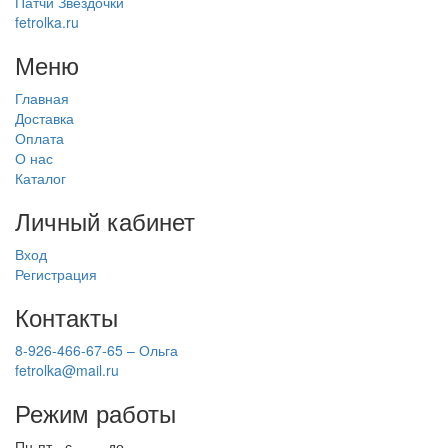
Патчи Звездочки
fetrolka.ru
Меню
Главная
Доставка
Оплата
О нас
Каталог
Личный кабинет
Вход
Регистрация
Контакты
8-926-466-67-65 – Ольга
fetrolka@mail.ru
Режим работы
Пн-пт - с
9.00
до
17.00