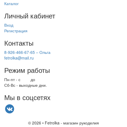
Каталог
Личный кабинет
Вход
Регистрация
Контакты
8-926-466-67-65 – Ольга
fetrolka@mail.ru
Режим работы
Пн-пт - с
9.00
до
17.00
Сб-Вс - выходные дни.
Мы в соцсетях
© 2026 • Fetrolka - магазин рукоделия