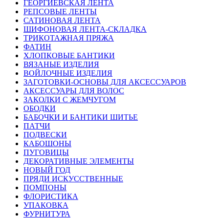
ГЕОРГИЕВСКАЯ ЛЕНТА
РЕПСОВЫЕ ЛЕНТЫ
САТИНОВАЯ ЛЕНТА
ШИФОНОВАЯ ЛЕНТА-СКЛАДКА
ТРИКОТАЖНАЯ ПРЯЖА
ФАТИН
ХЛОПКОВЫЕ БАНТИКИ
ВЯЗАНЫЕ ИЗДЕЛИЯ
ВОЙЛОЧНЫЕ ИЗДЕЛИЯ
ЗАГОТОВКИ-ОСНОВЫ ДЛЯ АКСЕССУАРОВ
АКСЕССУАРЫ ДЛЯ ВОЛОС
ЗАКОЛКИ С ЖЕМЧУГОМ
ОБОДКИ
БАБОЧКИ И БАНТИКИ ШИТЬЕ
ПАТЧИ
ПОДВЕСКИ
КАБОШОНЫ
ПУГОВИЦЫ
ДЕКОРАТИВНЫЕ ЭЛЕМЕНТЫ
НОВЫЙ ГОД
ПРЯДИ ИСКУССТВЕННЫЕ
ПОМПОНЫ
ФЛОРИСТИКА
УПАКОВКА
ФУРНИТУРА