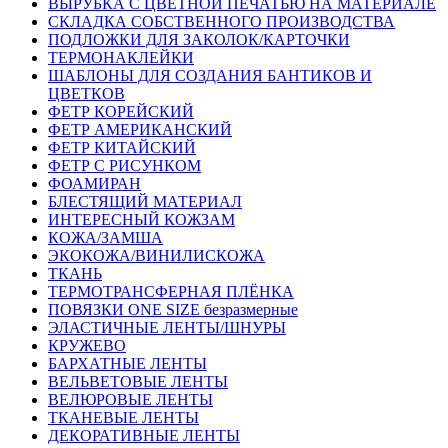
ВЫРУБКА С ЦВЕТНОЙ ПЕЧАТЬЮ НА МАТЕРИАЛЕ
СКЛАДКА СОБСТВЕННОГО ПРОИЗВОДСТВА
ПОДЛОЖКИ ДЛЯ ЗАКОЛОК/КАРТОЧКИ
ТЕРМОНАКЛЕЙКИ
ШАБЛОНЫ ДЛЯ СОЗДАНИЯ БАНТИКОВ И
ЦВЕТКОВ
ФЕТР КОРЕЙСКИЙ
ФЕТР АМЕРИКАНСКИЙ
ФЕТР КИТАЙСКИЙ
ФЕТР С РИСУНКОМ
ФОАМИРАН
БЛЕСТЯЩИЙ МАТЕРИАЛ
ИНТЕРЕСНЫЙ КОЖЗАМ
КОЖА/ЗАМША
ЭКОКОЖА/ВИНИЛИСКОЖА
ТКАНЬ
ТЕРМОТРАНСФЕРНАЯ ПЛЁНКА
ПОВЯЗКИ ONE SIZE безразмерные
ЭЛАСТИЧНЫЕ ЛЕНТЫ/ШНУРЫ
КРУЖЕВО
БАРХАТНЫЕ ЛЕНТЫ
ВЕЛЬВЕТОВЫЕ ЛЕНТЫ
ВЕЛЮРОВЫЕ ЛЕНТЫ
ТКАНЕВЫЕ ЛЕНТЫ
ДЕКОРАТИВНЫЕ ЛЕНТЫ