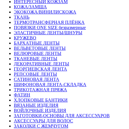
ИНТЕРЕСНЫЙ КОЖЗАМ
КОЖА/ЗАМША
ЭКОКОЖА/ВИНИЛИСКОЖА
ТКАНЬ
ТЕРМОТРАНСФЕРНАЯ ПЛЁНКА
ПОВЯЗКИ ONE SIZE безразмерные
ЭЛАСТИЧНЫЕ ЛЕНТЫ/ШНУРЫ
КРУЖЕВО
БАРХАТНЫЕ ЛЕНТЫ
ВЕЛЬВЕТОВЫЕ ЛЕНТЫ
ВЕЛЮРОВЫЕ ЛЕНТЫ
ТКАНЕВЫЕ ЛЕНТЫ
ДЕКОРАТИВНЫЕ ЛЕНТЫ
ГЕОРГИЕВСКАЯ ЛЕНТА
РЕПСОВЫЕ ЛЕНТЫ
САТИНОВАЯ ЛЕНТА
ШИФОНОВАЯ ЛЕНТА-СКЛАДКА
ТРИКОТАЖНАЯ ПРЯЖА
ФАТИН
ХЛОПКОВЫЕ БАНТИКИ
ВЯЗАНЫЕ ИЗДЕЛИЯ
ВОЙЛОЧНЫЕ ИЗДЕЛИЯ
ЗАГОТОВКИ-ОСНОВЫ ДЛЯ АКСЕССУАРОВ
АКСЕССУАРЫ ДЛЯ ВОЛОС
ЗАКОЛКИ С ЖЕМЧУГОМ