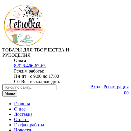
ТОВАРЫ ДЛЯ ТВОРЧЕСТВА И
РУКОДЕЛИЯ
Ольга
8-926-466-67-65
Режим работы:
Пн-пт - с 9.00 до 17.00
Сб-Вс - выходные дни.
Вход
|
Регистрация
0
0
Меню
Главная
О нас
Доставка
Оплата
График работы
Новости