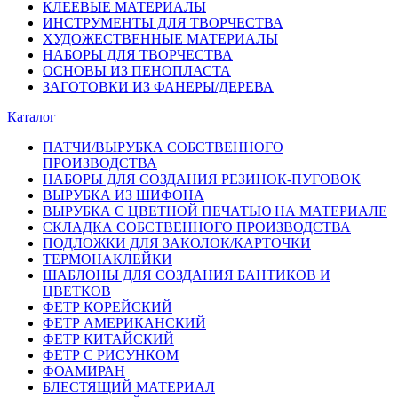
КЛЕЕВЫЕ МАТЕРИАЛЫ
ИНСТРУМЕНТЫ ДЛЯ ТВОРЧЕСТВА
ХУДОЖЕСТВЕННЫЕ МАТЕРИАЛЫ
НАБОРЫ ДЛЯ ТВОРЧЕСТВА
ОСНОВЫ ИЗ ПЕНОПЛАСТА
ЗАГОТОВКИ ИЗ ФАНЕРЫ/ДЕРЕВА
Каталог
ПАТЧИ/ВЫРУБКА СОБСТВЕННОГО
ПРОИЗВОДСТВА
НАБОРЫ ДЛЯ СОЗДАНИЯ РЕЗИНОК-ПУГОВОК
ВЫРУБКА ИЗ ШИФОНА
ВЫРУБКА С ЦВЕТНОЙ ПЕЧАТЬЮ НА МАТЕРИАЛЕ
СКЛАДКА СОБСТВЕННОГО ПРОИЗВОДСТВА
ПОДЛОЖКИ ДЛЯ ЗАКОЛОК/КАРТОЧКИ
ТЕРМОНАКЛЕЙКИ
ШАБЛОНЫ ДЛЯ СОЗДАНИЯ БАНТИКОВ И
ЦВЕТКОВ
ФЕТР КОРЕЙСКИЙ
ФЕТР АМЕРИКАНСКИЙ
ФЕТР КИТАЙСКИЙ
ФЕТР С РИСУНКОМ
ФОАМИРАН
БЛЕСТЯЩИЙ МАТЕРИАЛ