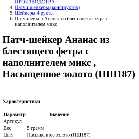
ПРОИЗВОДСТВА
Патчи-шейкеры (конструктор)
Шейкеры Фрукты
Патч-шейкер Ананас из блестящего фетра с
наполнителем микс
Патч-шейкер Ананас из
блестящего фетра с
наполнителем микс ,
Насыщенное золото (ПШ187)
Характеристики
Параметр
Значение
Артикул
Вес
5 грамм
Цвет
Насыщенное золото (ПШ187)