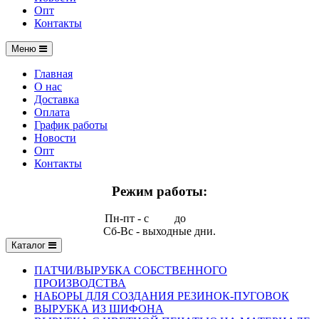
Опт
Контакты
Меню
Главная
О нас
Доставка
Оплата
График работы
Новости
Опт
Контакты
Режим работы:
Пн-пт - с
9.00
до
17.00
Сб-Вс - выходные дни.
Каталог
ПАТЧИ/ВЫРУБКА СОБСТВЕННОГО
ПРОИЗВОДСТВА
НАБОРЫ ДЛЯ СОЗДАНИЯ РЕЗИНОК-ПУГОВОК
ВЫРУБКА ИЗ ШИФОНА