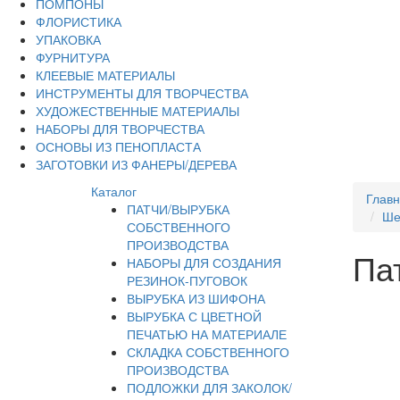
ПОМПОНЫ
ФЛОРИСТИКА
УПАКОВКА
ФУРНИТУРА
КЛЕЕВЫЕ МАТЕРИАЛЫ
ИНСТРУМЕНТЫ ДЛЯ ТВОРЧЕСТВА
ХУДОЖЕСТВЕННЫЕ МАТЕРИАЛЫ
НАБОРЫ ДЛЯ ТВОРЧЕСТВА
ОСНОВЫ ИЗ ПЕНОПЛАСТА
ЗАГОТОВКИ ИЗ ФАНЕРЫ/ДЕРЕВА
Каталог
Глав
ПАТЧИ/ВЫРУБКА
Ше
СОБСТВЕННОГО
ПРОИЗВОДСТВА
Па
НАБОРЫ ДЛЯ СОЗДАНИЯ
РЕЗИНОК-ПУГОВОК
ВЫРУБКА ИЗ ШИФОНА
ВЫРУБКА С ЦВЕТНОЙ
ПЕЧАТЬЮ НА МАТЕРИАЛЕ
СКЛАДКА СОБСТВЕННОГО
ПРОИЗВОДСТВА
ПОДЛОЖКИ ДЛЯ ЗАКОЛОК/