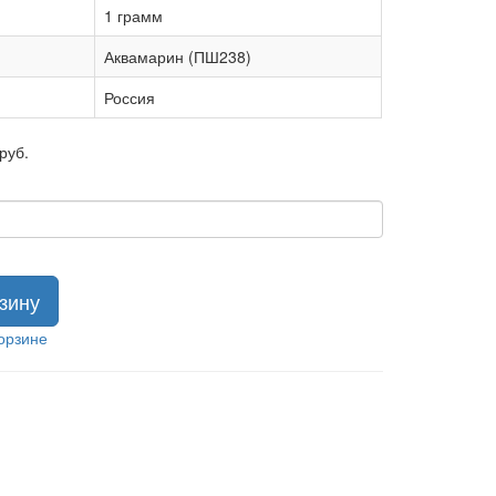
1 грамм
Аквамарин (ПШ238)
Россия
руб.
зину
орзине