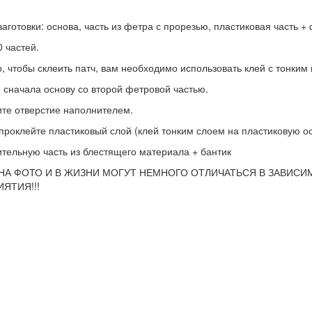
заготовки: основа, часть из фетра с прорезью, пластиковая часть 
0 частей.
о, чтобы склеить патч, вам необходимо использовать клей с тонки
 сначала основу со второй фетровой частью.
те отверстие наполнителем.
проклейте пластиковый слой (клей тонким слоем на пластиковую о
тельную часть из блестящего материала + бантик
НА ФОТО И В ЖИЗНИ МОГУТ НЕМНОГО ОТЛИЧАТЬСЯ В ЗАВИСИ
ЯТИЯ!!!