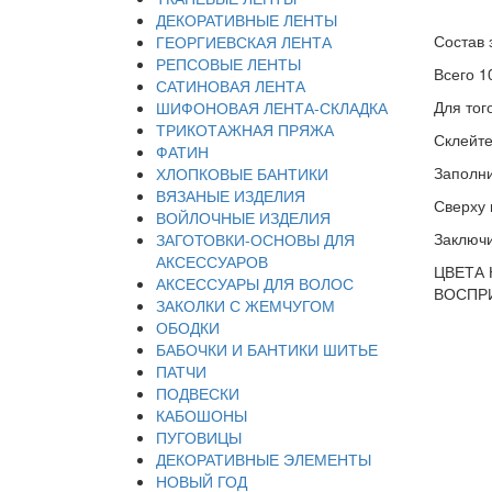
ДЕКОРАТИВНЫЕ ЛЕНТЫ
Состав 
ГЕОРГИЕВСКАЯ ЛЕНТА
РЕПСОВЫЕ ЛЕНТЫ
Всего 1
САТИНОВАЯ ЛЕНТА
Для тог
ШИФОНОВАЯ ЛЕНТА-СКЛАДКА
ТРИКОТАЖНАЯ ПРЯЖА
Склейте
ФАТИН
Заполни
ХЛОПКОВЫЕ БАНТИКИ
ВЯЗАНЫЕ ИЗДЕЛИЯ
Сверху 
ВОЙЛОЧНЫЕ ИЗДЕЛИЯ
Заключи
ЗАГОТОВКИ-ОСНОВЫ ДЛЯ
АКСЕССУАРОВ
ЦВЕТА 
АКСЕССУАРЫ ДЛЯ ВОЛОС
ВОСПРИ
ЗАКОЛКИ С ЖЕМЧУГОМ
ОБОДКИ
БАБОЧКИ И БАНТИКИ ШИТЬЕ
ПАТЧИ
ПОДВЕСКИ
КАБОШОНЫ
ПУГОВИЦЫ
ДЕКОРАТИВНЫЕ ЭЛЕМЕНТЫ
НОВЫЙ ГОД