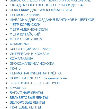
ВЫРУБКА С ЦВЕТНОЙ ПЕЧАТЬЮ НА МАТЕРИАЛЕ
СКЛАДКА СОБСТВЕННОГО ПРОИЗВОДСТВА
ПОДЛОЖКИ ДЛЯ ЗАКОЛОК/КАРТОЧКИ
ТЕРМОНАКЛЕЙКИ
ШАБЛОНЫ ДЛЯ СОЗДАНИЯ БАНТИКОВ И ЦВЕТКОВ
ФЕТР КОРЕЙСКИЙ
ФЕТР АМЕРИКАНСКИЙ
ФЕТР КИТАЙСКИЙ
ФЕТР С РИСУНКОМ
ФОАМИРАН
БЛЕСТЯЩИЙ МАТЕРИАЛ
ИНТЕРЕСНЫЙ КОЖЗАМ
КОЖА/ЗАМША
ЭКОКОЖА/ВИНИЛИСКОЖА
ТКАНЬ
ТЕРМОТРАНСФЕРНАЯ ПЛЁНКА
ПОВЯЗКИ ONE SIZE безразмерные
ЭЛАСТИЧНЫЕ ЛЕНТЫ/ШНУРЫ
КРУЖЕВО
БАРХАТНЫЕ ЛЕНТЫ
ВЕЛЬВЕТОВЫЕ ЛЕНТЫ
ВЕЛЮРОВЫЕ ЛЕНТЫ
ТКАНЕВЫЕ ЛЕНТЫ