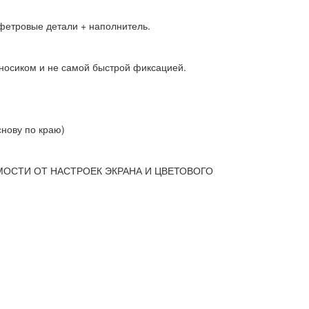
+ фетровые детали + наполнитель.
м носиком и не самой быстрой фиксацией.
снову по краю)
МОСТИ ОТ НАСТРОЕК ЭКРАНА И ЦВЕТОВОГО