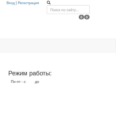
Вход
|
Регистрация
0
0
Режим работы:
Пн-пт - с
9.00
до
17.00