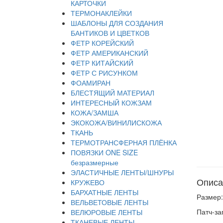
КАРТОЧКИ
ТЕРМОНАКЛЕЙКИ
ШАБЛОНЫ ДЛЯ СОЗДАНИЯ
БАНТИКОВ И ЦВЕТКОВ
ФЕТР КОРЕЙСКИЙ
ФЕТР АМЕРИКАНСКИЙ
ФЕТР КИТАЙСКИЙ
ФЕТР С РИСУНКОМ
ФОАМИРАН
БЛЕСТЯЩИЙ МАТЕРИАЛ
ИНТЕРЕСНЫЙ КОЖЗАМ
КОЖА/ЗАМША
ЭКОКОЖА/ВИНИЛИСКОЖА
ТКАНЬ
ТЕРМОТРАНСФЕРНАЯ ПЛЁНКА
ПОВЯЗКИ ONE SIZE
безразмерные
ЭЛАСТИЧНЫЕ ЛЕНТЫ/ШНУРЫ
Описа
КРУЖЕВО
БАРХАТНЫЕ ЛЕНТЫ
Размер:
ВЕЛЬВЕТОВЫЕ ЛЕНТЫ
Патч-за
ВЕЛЮРОВЫЕ ЛЕНТЫ
ТКАНЕВЫЕ ЛЕНТЫ