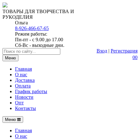
ТОВАРЫ ДЛЯ ТВОРЧЕСТВА И
РУКОДЕЛИЯ
Ольга
8-926-466-67-65
Режим работы:
Пн-пт - с 9.00 до 17.00
Сб-Вс - выходные дни.
Вход
|
Регистрация
0
0
Меню
Главная
О нас
Доставка
Оплата
График работы
Новости
Опт
Контакты
Меню
Главная
О нас