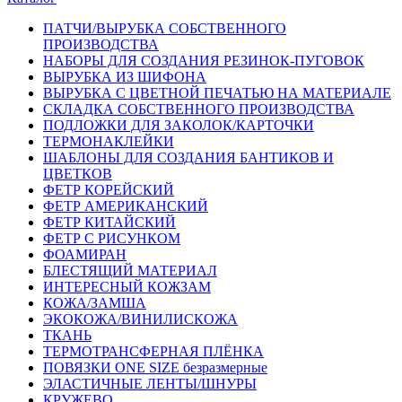
ПАТЧИ/ВЫРУБКА СОБСТВЕННОГО
ПРОИЗВОДСТВА
НАБОРЫ ДЛЯ СОЗДАНИЯ РЕЗИНОК-ПУГОВОК
ВЫРУБКА ИЗ ШИФОНА
ВЫРУБКА С ЦВЕТНОЙ ПЕЧАТЬЮ НА МАТЕРИАЛЕ
СКЛАДКА СОБСТВЕННОГО ПРОИЗВОДСТВА
ПОДЛОЖКИ ДЛЯ ЗАКОЛОК/КАРТОЧКИ
ТЕРМОНАКЛЕЙКИ
ШАБЛОНЫ ДЛЯ СОЗДАНИЯ БАНТИКОВ И
ЦВЕТКОВ
ФЕТР КОРЕЙСКИЙ
ФЕТР АМЕРИКАНСКИЙ
ФЕТР КИТАЙСКИЙ
ФЕТР С РИСУНКОМ
ФОАМИРАН
БЛЕСТЯЩИЙ МАТЕРИАЛ
ИНТЕРЕСНЫЙ КОЖЗАМ
КОЖА/ЗАМША
ЭКОКОЖА/ВИНИЛИСКОЖА
ТКАНЬ
ТЕРМОТРАНСФЕРНАЯ ПЛЁНКА
ПОВЯЗКИ ONE SIZE безразмерные
ЭЛАСТИЧНЫЕ ЛЕНТЫ/ШНУРЫ
КРУЖЕВО