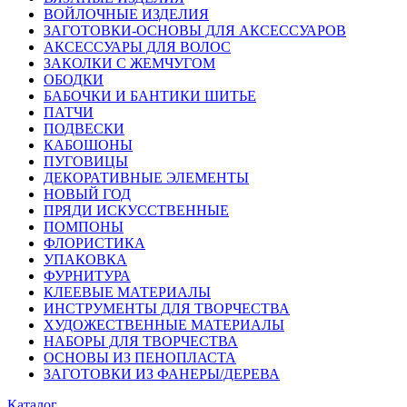
ВОЙЛОЧНЫЕ ИЗДЕЛИЯ
ЗАГОТОВКИ-ОСНОВЫ ДЛЯ АКСЕССУАРОВ
АКСЕССУАРЫ ДЛЯ ВОЛОС
ЗАКОЛКИ С ЖЕМЧУГОМ
ОБОДКИ
БАБОЧКИ И БАНТИКИ ШИТЬЕ
ПАТЧИ
ПОДВЕСКИ
КАБОШОНЫ
ПУГОВИЦЫ
ДЕКОРАТИВНЫЕ ЭЛЕМЕНТЫ
НОВЫЙ ГОД
ПРЯДИ ИСКУССТВЕННЫЕ
ПОМПОНЫ
ФЛОРИСТИКА
УПАКОВКА
ФУРНИТУРА
КЛЕЕВЫЕ МАТЕРИАЛЫ
ИНСТРУМЕНТЫ ДЛЯ ТВОРЧЕСТВА
ХУДОЖЕСТВЕННЫЕ МАТЕРИАЛЫ
НАБОРЫ ДЛЯ ТВОРЧЕСТВА
ОСНОВЫ ИЗ ПЕНОПЛАСТА
ЗАГОТОВКИ ИЗ ФАНЕРЫ/ДЕРЕВА
Каталог