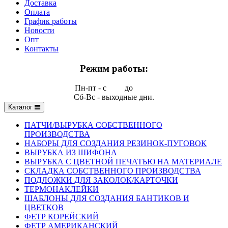
Доставка
Оплата
График работы
Новости
Опт
Контакты
Режим работы:
Пн-пт - с
9.00
до
17.00
Сб-Вс - выходные дни.
Каталог
ПАТЧИ/ВЫРУБКА СОБСТВЕННОГО
ПРОИЗВОДСТВА
НАБОРЫ ДЛЯ СОЗДАНИЯ РЕЗИНОК-ПУГОВОК
ВЫРУБКА ИЗ ШИФОНА
ВЫРУБКА С ЦВЕТНОЙ ПЕЧАТЬЮ НА МАТЕРИАЛЕ
СКЛАДКА СОБСТВЕННОГО ПРОИЗВОДСТВА
ПОДЛОЖКИ ДЛЯ ЗАКОЛОК/КАРТОЧКИ
ТЕРМОНАКЛЕЙКИ
ШАБЛОНЫ ДЛЯ СОЗДАНИЯ БАНТИКОВ И
ЦВЕТКОВ
ФЕТР КОРЕЙСКИЙ
ФЕТР АМЕРИКАНСКИЙ