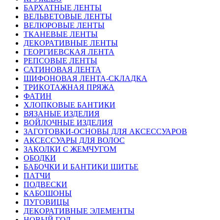
БАРХАТНЫЕ ЛЕНТЫ
ВЕЛЬВЕТОВЫЕ ЛЕНТЫ
ВЕЛЮРОВЫЕ ЛЕНТЫ
ТКАНЕВЫЕ ЛЕНТЫ
ДЕКОРАТИВНЫЕ ЛЕНТЫ
ГЕОРГИЕВСКАЯ ЛЕНТА
РЕПСОВЫЕ ЛЕНТЫ
САТИНОВАЯ ЛЕНТА
ШИФОНОВАЯ ЛЕНТА-СКЛАДКА
ТРИКОТАЖНАЯ ПРЯЖА
ФАТИН
ХЛОПКОВЫЕ БАНТИКИ
ВЯЗАНЫЕ ИЗДЕЛИЯ
ВОЙЛОЧНЫЕ ИЗДЕЛИЯ
ЗАГОТОВКИ-ОСНОВЫ ДЛЯ АКСЕССУАРОВ
АКСЕССУАРЫ ДЛЯ ВОЛОС
ЗАКОЛКИ С ЖЕМЧУГОМ
ОБОДКИ
БАБОЧКИ И БАНТИКИ ШИТЬЕ
ПАТЧИ
ПОДВЕСКИ
КАБОШОНЫ
ПУГОВИЦЫ
ДЕКОРАТИВНЫЕ ЭЛЕМЕНТЫ
НОВЫЙ ГОД