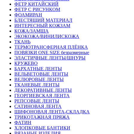
ФЕТР КИТАЙСКИЙ
ФЕТР С РИСУНКОМ
ФОАМИРАН
БЛЕСТЯЩИЙ МАТЕРИАЛ
ИНТЕРЕСНЫЙ КОЖЗАМ
КОЖА/ЗАМША
ЭКОКОЖА/ВИНИЛИСКОЖА
ТКАНЬ
ТЕРМОТРАНСФЕРНАЯ ПЛЁНКА
ПОВЯЗКИ ONE SIZE безразмерные
ЭЛАСТИЧНЫЕ ЛЕНТЫ/ШНУРЫ
КРУЖЕВО
БАРХАТНЫЕ ЛЕНТЫ
ВЕЛЬВЕТОВЫЕ ЛЕНТЫ
ВЕЛЮРОВЫЕ ЛЕНТЫ
ТКАНЕВЫЕ ЛЕНТЫ
ДЕКОРАТИВНЫЕ ЛЕНТЫ
ГЕОРГИЕВСКАЯ ЛЕНТА
РЕПСОВЫЕ ЛЕНТЫ
САТИНОВАЯ ЛЕНТА
ШИФОНОВАЯ ЛЕНТА-СКЛАДКА
ТРИКОТАЖНАЯ ПРЯЖА
ФАТИН
ХЛОПКОВЫЕ БАНТИКИ
ВЯЗАНЫЕ ИЗДЕЛИЯ