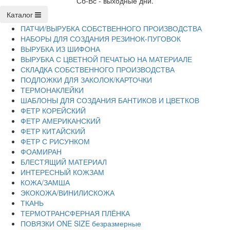
Сб-Вс - выходные дни.
Каталог
ПАТЧИ/ВЫРУБКА СОБСТВЕННОГО ПРОИЗВОДСТВА
НАБОРЫ ДЛЯ СОЗДАНИЯ РЕЗИНОК-ПУГОВОК
ВЫРУБКА ИЗ ШИФОНА
ВЫРУБКА С ЦВЕТНОЙ ПЕЧАТЬЮ НА МАТЕРИАЛЕ
СКЛАДКА СОБСТВЕННОГО ПРОИЗВОДСТВА
ПОДЛОЖКИ ДЛЯ ЗАКОЛОК/КАРТОЧКИ
ТЕРМОНАКЛЕЙКИ
ШАБЛОНЫ ДЛЯ СОЗДАНИЯ БАНТИКОВ И ЦВЕТКОВ
ФЕТР КОРЕЙСКИЙ
ФЕТР АМЕРИКАНСКИЙ
ФЕТР КИТАЙСКИЙ
ФЕТР С РИСУНКОМ
ФОАМИРАН
БЛЕСТЯЩИЙ МАТЕРИАЛ
ИНТЕРЕСНЫЙ КОЖЗАМ
КОЖА/ЗАМША
ЭКОКОЖА/ВИНИЛИСКОЖА
ТКАНЬ
ТЕРМОТРАНСФЕРНАЯ ПЛЁНКА
ПОВЯЗКИ ONE SIZE безразмерные