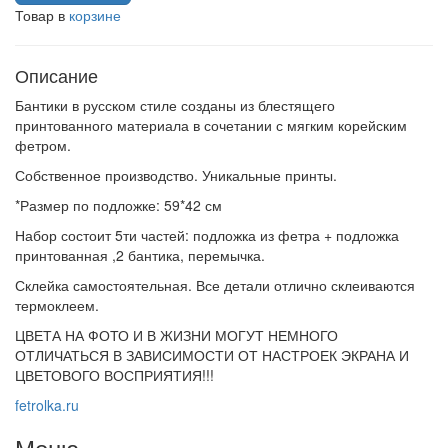
Товар в
корзине
Описание
Бантики в русском стиле созданы из блестящего
принтованного материала в сочетании с мягким корейским
фетром.
Собственное производство. Уникальные принты.
*Размер по подложке: 59*42 см
Набор состоит 5ти частей: подложка из фетра + подложка
принтованная ,2 бантика, перемычка.
Склейка самостоятельная. Все детали отлично склеиваются
термоклеем.
ЦВЕТА НА ФОТО И В ЖИЗНИ МОГУТ НЕМНОГО
ОТЛИЧАТЬСЯ В ЗАВИСИМОСТИ ОТ НАСТРОЕК ЭКРАНА И
ЦВЕТОВОГО ВОСПРИЯТИЯ!!!
fetrolka.ru
Меню