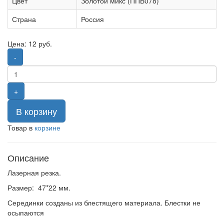
Цвет
Золотой микс (ППВ078)
Страна
Россия
Цена:
12
руб.
-
+
В корзину
Товар в
корзине
Описание
Лазерная резка.
Размер: 47*22 мм.
Серединки созданы из блестящего материала. Блестки не
осыпаются