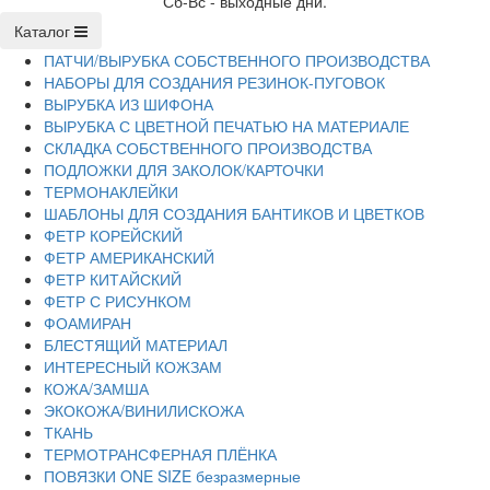
Сб-Вс - выходные дни.
Каталог
ПАТЧИ/ВЫРУБКА СОБСТВЕННОГО ПРОИЗВОДСТВА
НАБОРЫ ДЛЯ СОЗДАНИЯ РЕЗИНОК-ПУГОВОК
ВЫРУБКА ИЗ ШИФОНА
ВЫРУБКА С ЦВЕТНОЙ ПЕЧАТЬЮ НА МАТЕРИАЛЕ
СКЛАДКА СОБСТВЕННОГО ПРОИЗВОДСТВА
ПОДЛОЖКИ ДЛЯ ЗАКОЛОК/КАРТОЧКИ
ТЕРМОНАКЛЕЙКИ
ШАБЛОНЫ ДЛЯ СОЗДАНИЯ БАНТИКОВ И ЦВЕТКОВ
ФЕТР КОРЕЙСКИЙ
ФЕТР АМЕРИКАНСКИЙ
ФЕТР КИТАЙСКИЙ
ФЕТР С РИСУНКОМ
ФОАМИРАН
БЛЕСТЯЩИЙ МАТЕРИАЛ
ИНТЕРЕСНЫЙ КОЖЗАМ
КОЖА/ЗАМША
ЭКОКОЖА/ВИНИЛИСКОЖА
ТКАНЬ
ТЕРМОТРАНСФЕРНАЯ ПЛЁНКА
ПОВЯЗКИ ONE SIZE безразмерные