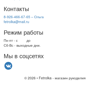
Контакты
8-926-466-67-65 – Ольга
fetrolka@mail.ru
Режим работы
Пн-пт - с
9.00
до
17.00
Сб-Вс - выходные дни.
Мы в соцсетях
© 2026 • Fetrolka - магазин рукоделия