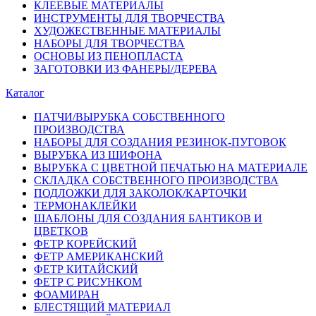
КЛЕЕВЫЕ МАТЕРИАЛЫ
ИНСТРУМЕНТЫ ДЛЯ ТВОРЧЕСТВА
ХУДОЖЕСТВЕННЫЕ МАТЕРИАЛЫ
НАБОРЫ ДЛЯ ТВОРЧЕСТВА
ОСНОВЫ ИЗ ПЕНОПЛАСТА
ЗАГОТОВКИ ИЗ ФАНЕРЫ/ДЕРЕВА
Каталог
ПАТЧИ/ВЫРУБКА СОБСТВЕННОГО
ПРОИЗВОДСТВА
НАБОРЫ ДЛЯ СОЗДАНИЯ РЕЗИНОК-ПУГОВОК
ВЫРУБКА ИЗ ШИФОНА
ВЫРУБКА С ЦВЕТНОЙ ПЕЧАТЬЮ НА МАТЕРИАЛЕ
СКЛАДКА СОБСТВЕННОГО ПРОИЗВОДСТВА
ПОДЛОЖКИ ДЛЯ ЗАКОЛОК/КАРТОЧКИ
ТЕРМОНАКЛЕЙКИ
ШАБЛОНЫ ДЛЯ СОЗДАНИЯ БАНТИКОВ И
ЦВЕТКОВ
ФЕТР КОРЕЙСКИЙ
ФЕТР АМЕРИКАНСКИЙ
ФЕТР КИТАЙСКИЙ
ФЕТР С РИСУНКОМ
ФОАМИРАН
БЛЕСТЯЩИЙ МАТЕРИАЛ