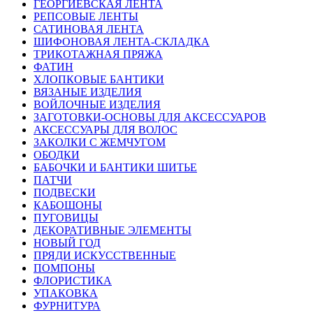
ГЕОРГИЕВСКАЯ ЛЕНТА
РЕПСОВЫЕ ЛЕНТЫ
САТИНОВАЯ ЛЕНТА
ШИФОНОВАЯ ЛЕНТА-СКЛАДКА
ТРИКОТАЖНАЯ ПРЯЖА
ФАТИН
ХЛОПКОВЫЕ БАНТИКИ
ВЯЗАНЫЕ ИЗДЕЛИЯ
ВОЙЛОЧНЫЕ ИЗДЕЛИЯ
ЗАГОТОВКИ-ОСНОВЫ ДЛЯ АКСЕССУАРОВ
АКСЕССУАРЫ ДЛЯ ВОЛОС
ЗАКОЛКИ С ЖЕМЧУГОМ
ОБОДКИ
БАБОЧКИ И БАНТИКИ ШИТЬЕ
ПАТЧИ
ПОДВЕСКИ
КАБОШОНЫ
ПУГОВИЦЫ
ДЕКОРАТИВНЫЕ ЭЛЕМЕНТЫ
НОВЫЙ ГОД
ПРЯДИ ИСКУССТВЕННЫЕ
ПОМПОНЫ
ФЛОРИСТИКА
УПАКОВКА
ФУРНИТУРА