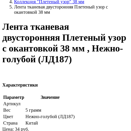
Коллекция "Плетеный узор" 38 мм
Лента тканевая двусторонняя Плетеный узор с
окантовкой 38 мм
Лента тканевая
двусторонняя Плетеный узор
с окантовкой 38 мм , Нежно-
голубой (ЛД187)
Характеристики
Параметр
Значение
Артикул
Вес
5 грамм
Цвет
Нежно-голубой (ЛД187)
Страна
Китай
Цена:
34
руб.