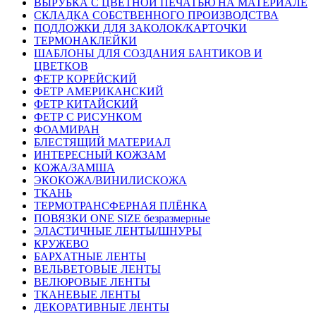
ВЫРУБКА С ЦВЕТНОЙ ПЕЧАТЬЮ НА МАТЕРИАЛЕ
СКЛАДКА СОБСТВЕННОГО ПРОИЗВОДСТВА
ПОДЛОЖКИ ДЛЯ ЗАКОЛОК/КАРТОЧКИ
ТЕРМОНАКЛЕЙКИ
ШАБЛОНЫ ДЛЯ СОЗДАНИЯ БАНТИКОВ И
ЦВЕТКОВ
ФЕТР КОРЕЙСКИЙ
ФЕТР АМЕРИКАНСКИЙ
ФЕТР КИТАЙСКИЙ
ФЕТР С РИСУНКОМ
ФОАМИРАН
БЛЕСТЯЩИЙ МАТЕРИАЛ
ИНТЕРЕСНЫЙ КОЖЗАМ
КОЖА/ЗАМША
ЭКОКОЖА/ВИНИЛИСКОЖА
ТКАНЬ
ТЕРМОТРАНСФЕРНАЯ ПЛЁНКА
ПОВЯЗКИ ONE SIZE безразмерные
ЭЛАСТИЧНЫЕ ЛЕНТЫ/ШНУРЫ
КРУЖЕВО
БАРХАТНЫЕ ЛЕНТЫ
ВЕЛЬВЕТОВЫЕ ЛЕНТЫ
ВЕЛЮРОВЫЕ ЛЕНТЫ
ТКАНЕВЫЕ ЛЕНТЫ
ДЕКОРАТИВНЫЕ ЛЕНТЫ