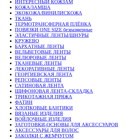
ИНТЕРЕСНЫЙ КОЖЗАМ
КОЖА/ЗАМША
ЭКОКОЖА/ВИНИЛИСКОЖА
ТКАНЬ
ТЕРМОТРАНСФЕРНАЯ ПЛЁНКА
ПОВЯЗКИ ONE SIZE безразмерные
ЭЛАСТИЧНЫЕ ЛЕНТЫ/ШНУРЫ
КРУЖЕВО
БАРХАТНЫЕ ЛЕНТЫ
ВЕЛЬВЕТОВЫЕ ЛЕНТЫ
ВЕЛЮРОВЫЕ ЛЕНТЫ
ТКАНЕВЫЕ ЛЕНТЫ
ДЕКОРАТИВНЫЕ ЛЕНТЫ
ГЕОРГИЕВСКАЯ ЛЕНТА
РЕПСОВЫЕ ЛЕНТЫ
САТИНОВАЯ ЛЕНТА
ШИФОНОВАЯ ЛЕНТА-СКЛАДКА
ТРИКОТАЖНАЯ ПРЯЖА
ФАТИН
ХЛОПКОВЫЕ БАНТИКИ
ВЯЗАНЫЕ ИЗДЕЛИЯ
ВОЙЛОЧНЫЕ ИЗДЕЛИЯ
ЗАГОТОВКИ-ОСНОВЫ ДЛЯ АКСЕССУАРОВ
АКСЕССУАРЫ ДЛЯ ВОЛОС
ЗАКОЛКИ С ЖЕМЧУГОМ