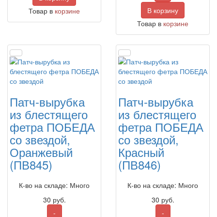
В корзину
Товар в
корзине
Товар в
корзине
Патч-вырубка
Патч-вырубка
из блестящего
из блестящего
фетра ПОБЕДА
фетра ПОБЕДА
со звездой,
со звездой,
Оранжевый
Красный
(ПВ845)
(ПВ846)
К-во на складе: Много
К-во на складе: Много
30
руб.
30
руб.
-
-