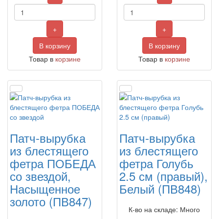
+
+
В корзину
В корзину
Товар в
корзине
Товар в
корзине
Патч-вырубка
Патч-вырубка
из блестящего
из блестящего
фетра ПОБЕДА
фетра Голубь
со звездой,
2.5 см (правый),
Насыщенное
Белый (ПВ848)
золото (ПВ847)
К-во на складе: Много