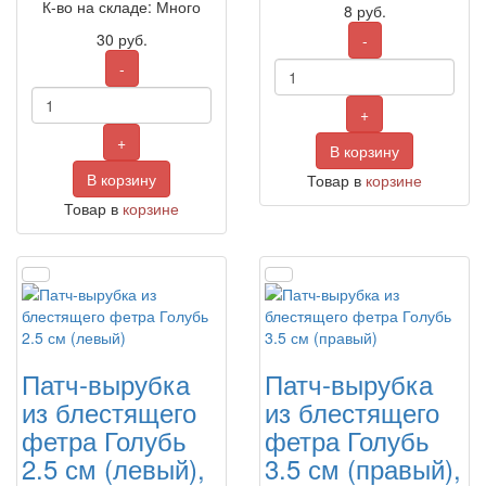
К-во на складе: Много
8
руб.
30
руб.
-
-
+
+
В корзину
В корзину
Товар в
корзине
Товар в
корзине
Патч-вырубка
Патч-вырубка
из блестящего
из блестящего
фетра Голубь
фетра Голубь
2.5 см (левый),
3.5 см (правый),