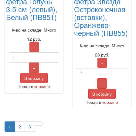
фетра Голубь
фетра Звезда
3.5 см (левый),
Остроконечная
Белый (ПВ851)
(вставки),
Оранжево-
К-во на складе: Много
черный (ПВ855)
12
руб.
К-во на складе: Много
-
28
руб.
-
+
В корзину
+
Товар в
корзине
В корзину
Товар в
корзине
1
2
3