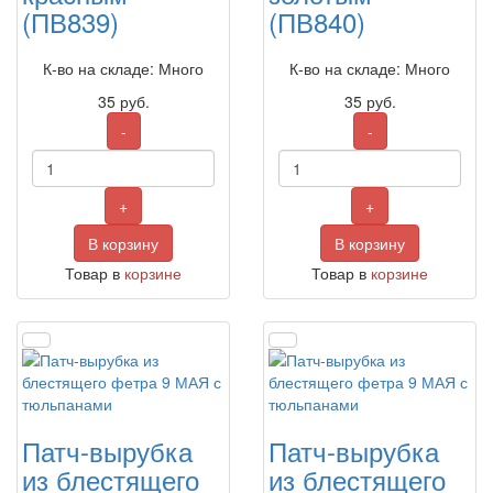
(ПВ839)
(ПВ840)
К-во на складе: Много
К-во на складе: Много
35
руб.
35
руб.
-
-
+
+
В корзину
В корзину
Товар в
корзине
Товар в
корзине
Патч-вырубка
Патч-вырубка
из блестящего
из блестящего