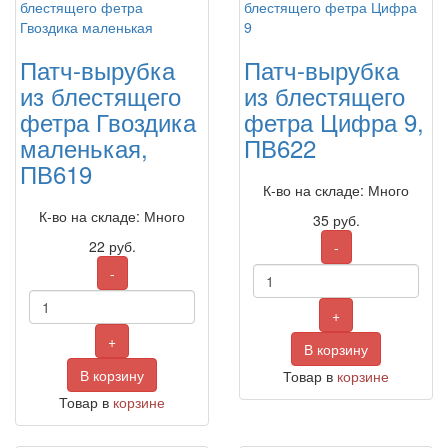
Патч-вырубка
Патч-вырубка
из блестящего
из блестящего
фетра Гвоздика
фетра Цифра 9,
маленькая,
ПВ622
ПВ619
К-во на складе: Много
К-во на складе: Много
35
руб.
22
руб.
-
-
+
+
В корзину
В корзину
Товар в
корзине
Товар в
корзине