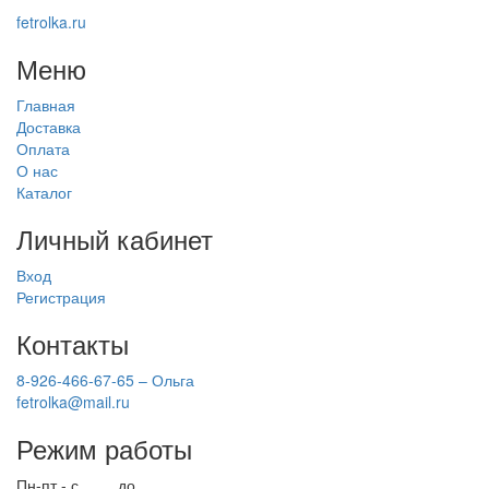
fetrolka.ru
Меню
Главная
Доставка
Оплата
О нас
Каталог
Личный кабинет
Вход
Регистрация
Контакты
8-926-466-67-65 – Ольга
fetrolka@mail.ru
Режим работы
Пн-пт - с
9.00
до
17.00