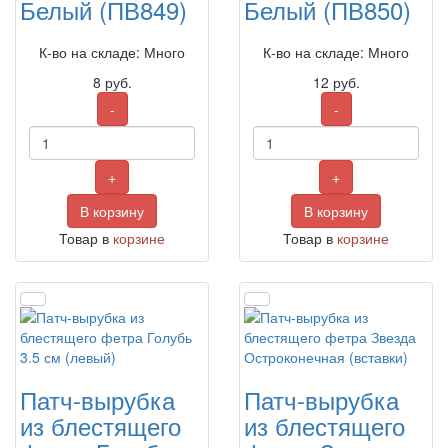
Белый (ПВ849)
Белый (ПВ850)
К-во на складе: Много
К-во на складе: Много
8
руб.
12
руб.
-
-
+
+
В корзину
В корзину
Товар в
корзине
Товар в
корзине
Патч-вырубка
Патч-вырубка
из блестящего
из блестящего