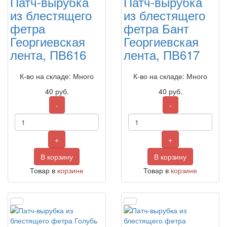
Патч-вырубка
Патч-вырубка
из блестящего
из блестящего
фетра
фетра Бант
Георгиевская
Георгиевская
лента, ПВ616
лента, ПВ617
К-во на складе: Много
К-во на складе: Много
40
руб.
40
руб.
-
-
+
+
В корзину
В корзину
Товар в
корзине
Товар в
корзине