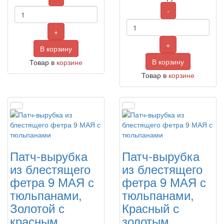
-
+
+
В корзину
В корзину
Товар в
корзине
Товар в
корзине
Патч-вырубка
Патч-вырубка
из блестящего
из блестящего
фетра 9 МАЯ с
фетра 9 МАЯ с
тюльпанами,
тюльпанами,
Золотой с
Красный с
красным
золотым