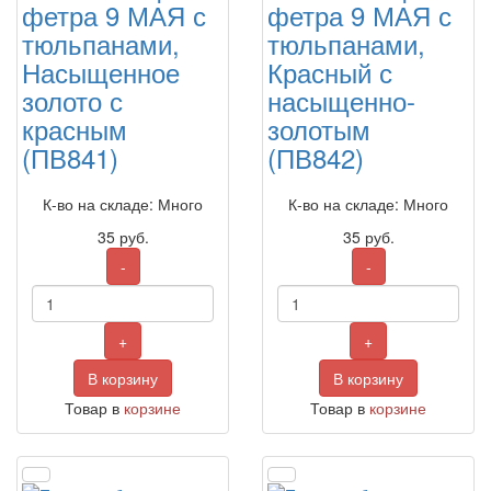
фетра 9 МАЯ с
фетра 9 МАЯ с
тюльпанами,
тюльпанами,
Насыщенное
Красный с
золото с
насыщенно-
красным
золотым
(ПВ841)
(ПВ842)
К-во на складе: Много
К-во на складе: Много
35
руб.
35
руб.
-
-
+
+
В корзину
В корзину
Товар в
корзине
Товар в
корзине