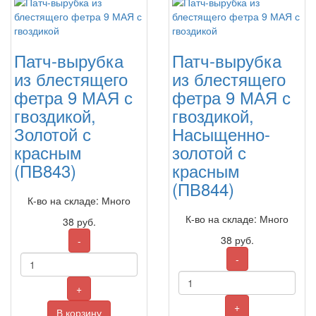
Патч-вырубка
Патч-вырубка
из блестящего
из блестящего
фетра 9 МАЯ с
фетра 9 МАЯ с
гвоздикой,
гвоздикой,
Золотой с
Насыщенно-
красным
золотой с
(ПВ843)
красным
(ПВ844)
К-во на складе: Много
К-во на складе: Много
38
руб.
38
руб.
-
-
+
+
В корзину