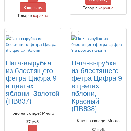
В корзину
Товар в
корзине
Товар в
корзине
Патч-вырубка
Патч-вырубка
из блестящего
из блестящего
фетра Цифра 9
фетра Цифра 9
в цветах
в цветах
яблони, Золотой
яблони,
(ПВ837)
Красный
(ПВ838)
К-во на складе: Много
К-во на складе: Много
37
руб.
37
руб.
-