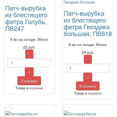
Патч-вырубка
Патч-вырубка
из блестящего
из блестящего
фетра Голубь,
фетра Гвоздика
ПВ247
большая, ПВ618
К-во на складе: Много
К-во на складе: Много
23
руб.
28
руб.
-
-
+
+
В корзину
В корзину
Товар в
корзине
Товар в
корзине