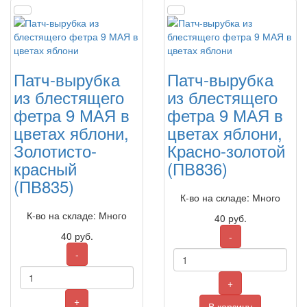
Патч-вырубка
Патч-вырубка
из блестящего
из блестящего
фетра 9 МАЯ в
фетра 9 МАЯ в
цветах яблони,
цветах яблони,
Золотисто-
Красно-золотой
красный
(ПВ836)
(ПВ835)
К-во на складе: Много
К-во на складе: Много
40
руб.
40
руб.
-
-
+
+
В корзину